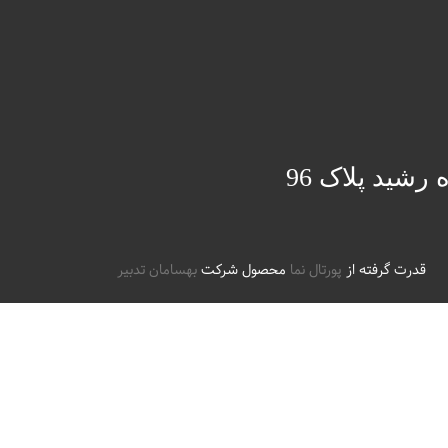
 رشید پلاک 96
قدرت گرفته از
پورتال نما
محصول شرکت
بهسامان تدبیر