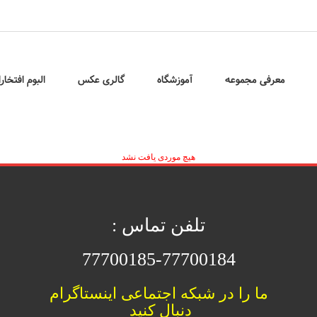
معرفی مجموعه
آموزشگاه
گالری عکس
البوم افتخار
هیچ موردی یافت نشد
تلفن تماس :
77700185-77700184
ما را در شبکه اجتماعی اینستاگرام
دنبال کنید